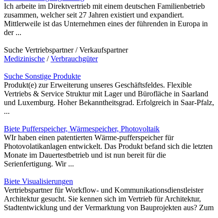
Ich arbeite im Direktvertrieb mit einem deutschen Familienbetrieb
zusammen, welcher seit 27 Jahren existiert und expandiert.
Mittlerweile ist das Unternehmen eines der führenden in Europa in
der ...
Suche Vertriebspartner / Verkaufspartner
Medizinische
/
Verbrauchgüter
Suche Sonstige Produkte
Produkt(e) zur Erweiterung unseres Geschäftsfeldes. Flexible
Vertriebs & Service Struktur mit Lager und Bürofläche in Saarland
und Luxemburg. Hoher Bekanntheitsgrad. Erfolgreich in Saar-Pfalz,
...
Biete Pufferspeicher, Wärmespeicher, Photovoltaik
WIr haben einen patentierten Wärme-pufferspeicher für
Photovolatikanlagen entwickelt. Das Produkt befand sich die letzten
Monate im Dauertestbetrieb und ist nun bereit für die
Serienfertigung. Wir ...
Biete Visualisierungen
Vertriebspartner für Workflow- und Kommunikationsdienstleister
Architektur gesucht. Sie kennen sich im Vertrieb für Architektur,
Stadtentwicklung und der Vermarktung von Bauprojekten aus? Zum
...