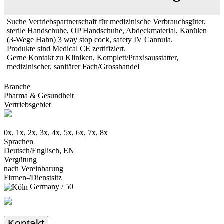
Suche Vertriebspartnerschaft für medizinische Verbrauchsgüter,
sterile Handschuhe, OP Handschuhe, Abdeckmaterial, Kanülen
(3-Wege Hahn) 3 way stop cock, safety IV Cannula.
Produkte sind Medical CE zertifiziert.
Gerne Kontakt zu Kliniken, Komplett/Praxisausstatter,
medizinischer, sanitärer Fach/Grosshandel
Branche
Pharma & Gesundheit
Vertriebsgebiet
0x, 1x, 2x, 3x, 4x, 5x, 6x, 7x, 8x
Sprachen
Deutsch/Englisch,
EN
Vergütung
nach Vereinbarung
Firmen-/Dienstsitz
Germany / 50
Kontakt